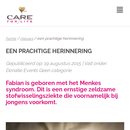
home
/
nieuws
/ een prachtige herinnering
EEN PRACHTIGE HERINNERING
Gepubliceerd op: 19 augustus 2015 | Valt onder:
Donatie Events Geen categorie
Fabian is geboren met het Menkes
syndroom. Dit is een ernstige zeldzame
stofwisselingsziekte die voornamelijk bij
jongens voorkomt.