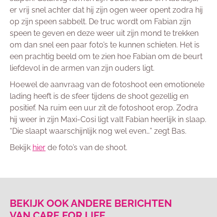
er vrij snel achter dat hij zijn ogen weer opent zodra hij
op zijn speen sabbelt. De truc wordt om Fabian zijn
speen te geven en deze weer uit zijn mond te trekken
om dan snel een paar foto’s te kunnen schieten. Het is
een prachtig beeld om te zien hoe Fabian om de beurt
liefdevol in de armen van zijn ouders ligt.
Hoewel de aanvraag van de fotoshoot een emotionele
lading heeft is de sfeer tijdens de shoot gezellig en
positief. Na ruim een uur zit de fotoshoot erop. Zodra
hij weer in zijn Maxi-Cosi ligt valt Fabian heerlijk in slaap.
“Die slaapt waarschijnlijk nog wel even…” zegt Bas.
Bekijk
hier
de foto’s van de shoot.
BEKIJK OOK ANDERE BERICHTEN
VAN CARE FOR LIFE