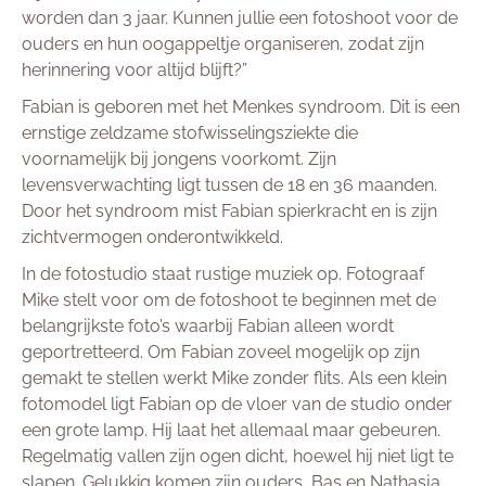
worden dan 3 jaar. Kunnen jullie een fotoshoot voor de
ouders en hun oogappeltje organiseren, zodat zijn
herinnering voor altijd blijft?”
Fabian is geboren met het Menkes syndroom. Dit is een
ernstige zeldzame stofwisselingsziekte die
voornamelijk bij jongens voorkomt. Zijn
levensverwachting ligt tussen de 18 en 36 maanden.
Door het syndroom mist Fabian spierkracht en is zijn
zichtvermogen onderontwikkeld.
In de fotostudio staat rustige muziek op. Fotograaf
Mike stelt voor om de fotoshoot te beginnen met de
belangrijkste foto’s waarbij Fabian alleen wordt
geportretteerd. Om Fabian zoveel mogelijk op zijn
gemakt te stellen werkt Mike zonder flits. Als een klein
fotomodel ligt Fabian op de vloer van de studio onder
een grote lamp. Hij laat het allemaal maar gebeuren.
Regelmatig vallen zijn ogen dicht, hoewel hij niet ligt te
slapen. Gelukkig komen zijn ouders, Bas en Nathasja,