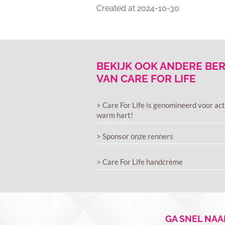
Created at 2024-10-30
BEKIJK OOK ANDERE BE
VAN CARE FOR LIFE
> Care For Life is genomineerd voor act
warm hart!
> Sponsor onze renners
> Care For Life handcrème
GA SNEL NAA