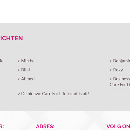
RICHTEN
ie
> Mirthe
> Benjami
> Bilal
> Roxy
> Ahmed
> Business
Care For L
> De nieuwe Care For Life krant is uit!
R:
ADRES:
VOLG ON