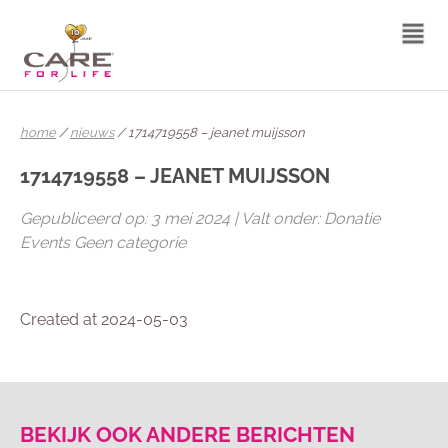
home
/
nieuws
/ 1714719558 – jeanet muijsson
1714719558 – JEANET MUIJSSON
Gepubliceerd op: 3 mei 2024 | Valt onder: Donatie
Events Geen categorie
Created at 2024-05-03
BEKIJK OOK ANDERE BERICHTEN