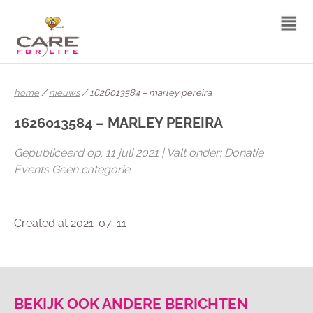
home
/
nieuws
/ 1626013584 – marley pereira
1626013584 – MARLEY PEREIRA
Gepubliceerd op: 11 juli 2021 | Valt onder: Donatie
Events Geen categorie
Created at 2021-07-11
BEKIJK OOK ANDERE BERICHTEN