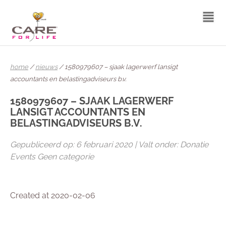
home
/
nieuws
/ 1580979607 – sjaak lagerwerf lansigt
accountants en belastingadviseurs b.v.
1580979607 – SJAAK LAGERWERF
LANSIGT ACCOUNTANTS EN
BELASTINGADVISEURS B.V.
Gepubliceerd op: 6 februari 2020 | Valt onder: Donatie
Events Geen categorie
Created at 2020-02-06