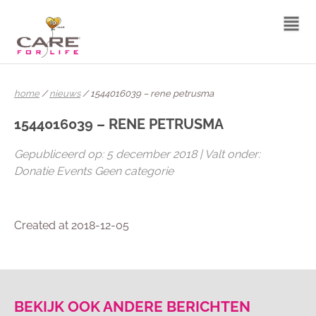
home
/
nieuws
/ 1544016039 – rene petrusma
1544016039 – RENE PETRUSMA
Gepubliceerd op: 5 december 2018 | Valt onder:
Donatie Events Geen categorie
Created at 2018-12-05
BEKIJK OOK ANDERE BERICHTEN