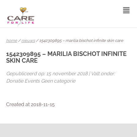
home
/
nieuws
/ 1542309895 – marilia bischot infinite skin care
1542309895 – MARILIA BISCHOT INFINITE
SKIN CARE
Gepubliceerd op: 15 november 2018 | Valt onder:
Donatie Events Geen categorie
Created at 2018-11-15