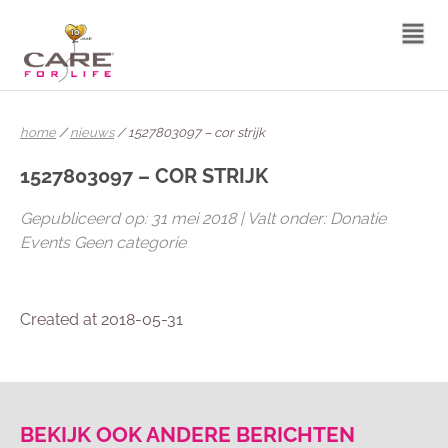
home
/
nieuws
/ 1527803097 – cor strijk
1527803097 – COR STRIJK
Gepubliceerd op: 31 mei 2018 | Valt onder: Donatie
Events Geen categorie
Created at 2018-05-31
BEKIJK OOK ANDERE BERICHTEN