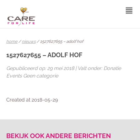
home
/
nieuws
/ 1527627655 – adolf hof
1527627655 – ADOLF HOF
Gepubliceerd op: 29 mei 2018 | Valt onder: Donatie
Events Geen categorie
Created at 2018-05-29
BEKIJK OOK ANDERE BERICHTEN