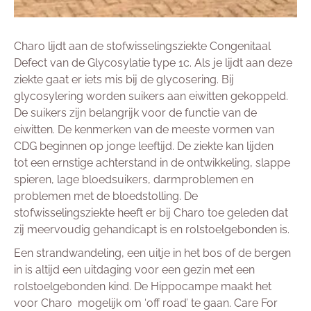
Charo lijdt aan de stofwisselingsziekte Congenitaal
Defect van de Glycosylatie type 1c. Als je lijdt aan deze
ziekte gaat er iets mis bij de glycosering. Bij
glycosylering worden suikers aan eiwitten gekoppeld.
De suikers zijn belangrijk voor de functie van de
eiwitten. De kenmerken van de meeste vormen van
CDG beginnen op jonge leeftijd. De ziekte kan lijden
tot een ernstige achterstand in de ontwikkeling, slappe
spieren, lage bloedsuikers, darmproblemen en
problemen met de bloedstolling. De
stofwisselingsziekte heeft er bij Charo toe geleden dat
zij meervoudig gehandicapt is en rolstoelgebonden is.
Een strandwandeling, een uitje in het bos of de bergen
in is altijd een uitdaging voor een gezin met een
rolstoelgebonden kind. De Hippocampe maakt het
voor Charo mogelijk om ‘off road’ te gaan. Care For