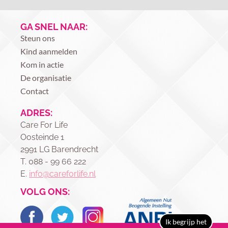
GA SNEL NAAR:
Steun ons
Kind aanmelden
Kom in actie
De organisatie
Contact
ADRES:
Care For Life
Oosteinde 1
2991 LG Barendrecht
T. 088 - 99 66 222
E.
info@careforlife.nl
VOLG ONS:
Ik begrijp het