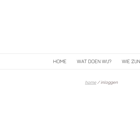
HOME
WAT DOEN WIJ?
WIE ZIJN
home
/ inloggen