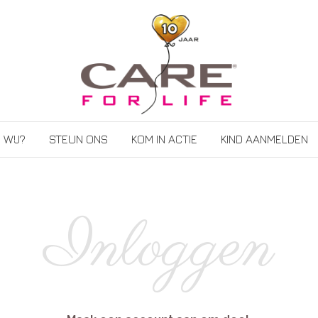
 WIJ?
STEUN ONS
KOM IN ACTIE
KIND AANMELDEN
Inloggen